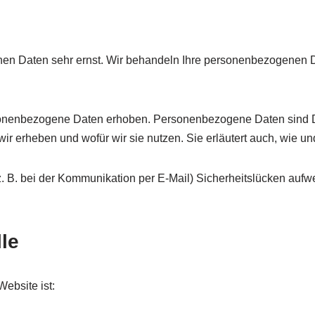
chen Daten sehr ernst. Wir behandeln Ihre personenbezogenen D
enbezogene Daten erhoben. Personenbezogene Daten sind Daten,
wir erheben und wofür wir sie nutzen. Sie erläutert auch, wie
z. B. bei der Kommunikation per E-Mail) Sicherheitslücken aufw
le
Website ist: