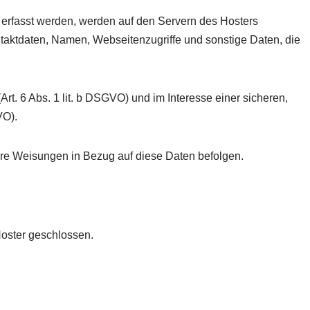
 erfasst werden, werden auf den Servern des Hosters
ntaktdaten, Namen, Webseitenzugriffe und sonstige Daten, die
t. 6 Abs. 1 lit. b DSGVO) und im Interesse einer sicheren,
VO).
nsere Weisungen in Bezug auf diese Daten befolgen.
Hoster geschlossen.