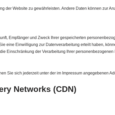
llung der Website zu gewährleisten. Andere Daten können zur 
erkunft, Empfänger und Zweck Ihrer gespeicherten personenbez
 eine Einwilligung zur Datenverarbeitung erteilt haben, können
ie Einschränkung der Verarbeitung Ihrer personenbezogenen D
nen Sie sich jederzeit unter der im Impressum angegebenen A
very Networks (CDN)