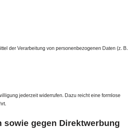
 Mittel der Verarbeitung von personenbezogenen Daten (z. B.
willigung jederzeit widerrufen. Dazu reicht eine formlose
rt.
n sowie gegen Direktwerbung