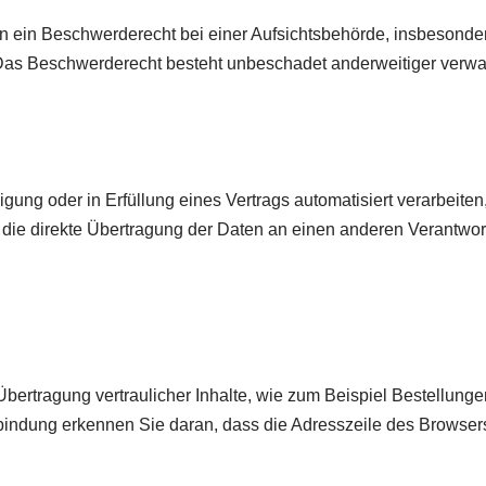
 ein Beschwerderecht bei einer Aufsichtsbehörde, insbesondere
Das Beschwerderecht besteht unbeschadet anderweitiger verwalt
gung oder in Erfüllung eines Vertrags automatisiert verarbeiten
ie direkte Übertragung der Daten an einen anderen Verantwortl
̈bertragung vertraulicher Inhalte, wie zum Beispiel Bestellunge
bindung erkennen Sie daran, dass die Adresszeile des Browsers 