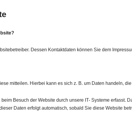
te
ebsite?
ebsitebetreiber. Dessen Kontaktdaten können Sie dem Impress
e mitteilen. Hierbei kann es sich z. B. um Daten handeln, die 
beim Besuch der Website durch unsere IT- Systeme erfasst. Das 
dieser Daten erfolgt automatisch, sobald Sie diese Website betr