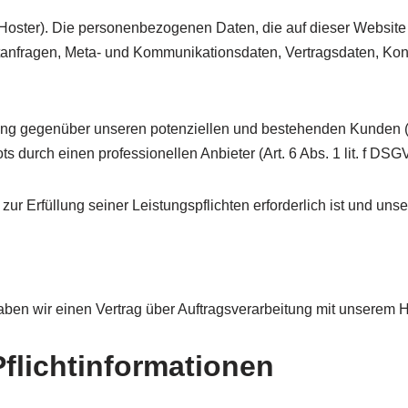
(Hoster). Die personenbezogenen Daten, die auf dieser Website
aktanfragen, Meta- und Kommunikationsdaten, Vertragsdaten, Ko
ung gegenüber unseren potenziellen und bestehenden Kunden (Ar
s durch einen professionellen Anbieter (Art. 6 Abs. 1 lit. f DSG
 zur Erfüllung seiner Leistungspflichten erforderlich ist und u
ben wir einen Vertrag über Auftragsverarbeitung mit unserem 
flichtinformationen