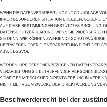
WENN DIE DATENVERARBEITUNG AUF GRUNDLAGE VON ART
IHRER BESONDEREN SITUATION ERGEBEN, GEGEN DIE 
AUF DIESE BESTIMMUNGEN GESTÜTZTES PROFILING. 
DATENSCHUTZERKLÄRUNG. WENN SIE WIDERSPRUCH 
SEI DENN, WIR KÖNNEN ZWINGENDE SCHUTZWÜRDIGE 
ÜBERWIEGEN ODER DIE VERARBEITUNG DIENT DER G
ABS. 1 DSGVO).
WERDEN IHRE PERSONENBEZOGENEN DATEN VERARBEIT
VERARBEITUNG SIE BETREFFENDER PERSONENBEZOGEN
SOWEIT ES MIT SOLCHER DIREKTWERBUNG IN VERBI
NICHT MEHR ZUM ZWECKE DER DIREKTWERBUNG VERWE
Beschwerderecht bei der zustän