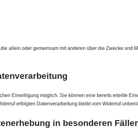
son, die allein oder gemeinsam mit anderen über die Zwecke und
Datenverarbeitung
chen Einwilligung möglich. Sie können eine bereits erteilte Ein
iderruf erfolgten Datenverarbeitung bleibt vom Widerruf unberüh
tenerhebung in besonderen Fälle