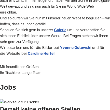
auch ein Aufritt im Internet gehört, haben wir den Schritt in die digitale
Welt gewagt und sind nun auch für Sie im World Wide Web
erreichbar.
Und so dürfen wir Sie nun mit unserer neuen Website begrüßen – wir
hoffen, dass es Ihnen gefällt!
Schauen Sie sich gern in unserer
Galerie
um und verschaffen Sie
sich einen Einblick über unsere Werke. Bei Fragen stehen wir Ihnen
sehr gern zur Verfügung.
für die Bilder
bei
Yvonne Gutowski
und für
Wir bedanken uns
die Website bei
Caroline Hertel
.
Mit freundlichen Grüßen
Ihr Tischlerei-Lange-Team
Jobs
Derzeit keine offenen Stellen